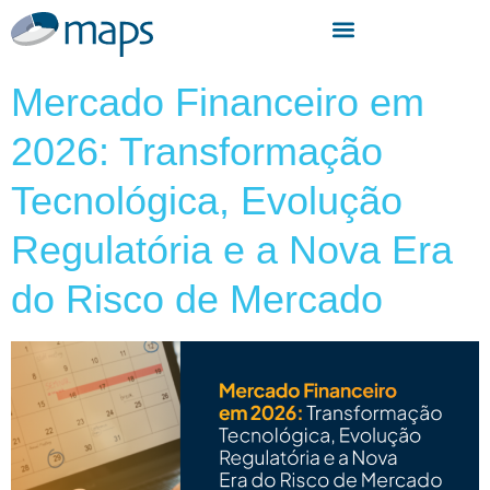
Mercado Financeiro em
2026: Transformação
Tecnológica, Evolução
Regulatória e a Nova Era
do Risco de Mercado