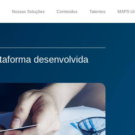
Nossas Soluções
Conteúdos
Talentos
MAPS Uni
ataforma desenvolvida