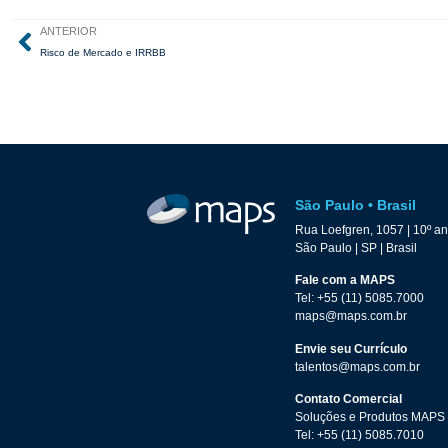
ANTERIOR
Risco de Mercado e IRRBB
São Paulo • Brasil
Rua Loefgren, 1057 | 10º a
São Paulo | SP | Brasil
Fale com a MAPS
Tel: +55 (11) 5085.7000
maps@maps.com.br
Envie seu Currículo
talentos@maps.com.br
Contato Comercial
Soluções e Produtos MAPS
Tel: +55 (11) 5085.7010