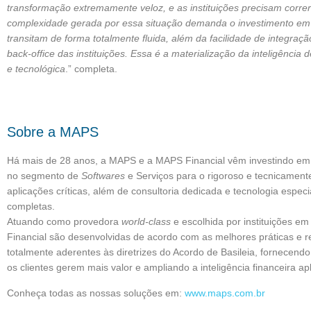
transformação extremamente veloz, e as instituições precisam correr
complexidade gerada por essa situação demanda o investimento em
transitam de forma totalmente fluida, além da facilidade de integração
back-office das instituições. Essa é a materialização da inteligência 
e tecnológica
.” completa.
Sobre a MAPS
Há mais de 28 anos, a MAPS e a MAPS Financial vêm investindo em 
no segmento de
Softwares
e Serviços para o rigoroso e tecnicamen
aplicações críticas, além de consultoria dedicada e tecnologia espe
completas.
Atuando como provedora
world-class
e escolhida por instituições 
Financial são desenvolvidas de acordo com as melhores práticas e 
totalmente aderentes às diretrizes do Acordo de Basileia, fornecend
os clientes gerem mais valor e ampliando a inteligência financeira a
Conheça todas as nossas soluções em:
www.maps.com.br