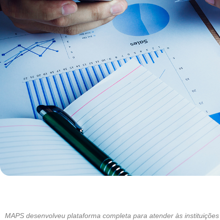
MAPS desenvolveu plataforma completa para atender às instituições f