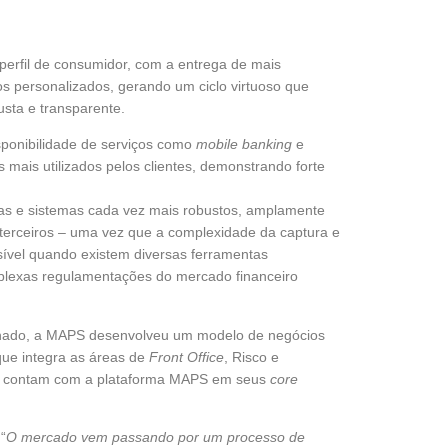
perfil de consumidor, com a entrega de mais
os personalizados, gerando um ciclo virtuoso que
usta e transparente.
ponibilidade de serviços como
mobile banking
e
 mais utilizados pelos clientes, demonstrando forte
mas e sistemas cada vez mais robustos, amplamente
terceiros – uma vez que a complexidade da captura e
sível quando existem diversas ferramentas
mplexas regulamentações do mercado financeiro
nhado, a MAPS desenvolveu um modelo de negócios
 que integra as áreas de
Front Office
, Risco e
país contam com a plataforma MAPS em seus
core
“
O mercado vem passando por um processo de