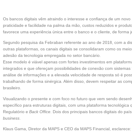
Os bancos digitais vêm atraindo o interesse e confiança de um novo 
praticidade e facilidade na palma da mão, custos reduzidos e produt
favorece uma experiência única entre o banco e o cliente, de forma j
Segundo pesquisa da Febraban referente ao ano de 2018, com a dis
outras plataformas, os canais digitais se consolidaram como os meios
adesão da tecnologia empregada no setor bancário.
Esse modelo é viável apenas com fortes investimentos em platafor
integrados e que ofereçam possibilidades de conexão com sistemas 
análise de informações e a elevada velocidade de resposta só é pos
trabalhando de forma sinérgica. Além disso, devem respeitar as co
brasileiro.
Visualizando o presente e com foco no futuro que vem sendo dese
específico para estruturas digitais, com uma plataforma tecnológica
Regulatório e
Back Office
. Dois dos principais bancos digitais do 
business
.
Klaus Gama, Diretor da MAPS e CEO da MAPS Financial, esclarece: 