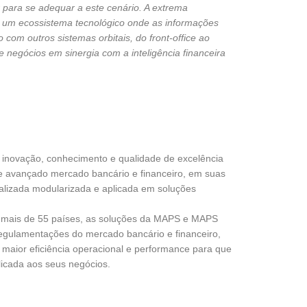
 para se adequar a este cenário. A extrema
 um ecossistema tecnológico onde as informações
 com outros sistemas orbitais, do front-office ao
de negócios em sinergia com a inteligência financeira
inovação, conhecimento e qualidade de excelência
te avançado mercado bancário e financeiro, em suas
cializada modularizada e aplicada em soluções
em mais de 55 países, as soluções da MAPS e MAPS
regulamentações do mercado bancário e financeiro,
o maior eficiência operacional e performance para que
plicada aos seus negócios.