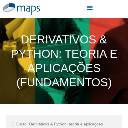
DERIVATIVOS &
PYTHON: TEORIA E
APLICAÇÕES
(FUNDAMENTOS)
O Curso “Derivativos & Python: teoria e aplicações