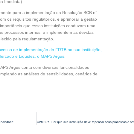
a Imediata).
damente para a implementação da Resolução BCB n°
m os requisitos regulatórios, e aprimorar a gestão
 importância que essas instituições conduzam uma
eus processos internos, e implementem as devidas
lecido pela regulamentação.
rocesso de implementação do FRTB na sua instituição,
ercado e Liquidez, o MAPS Argus.
o MAPS Argus conta com diversas funcionalidades
mplando as análises de sensibilidades, cenários de
 novidade!