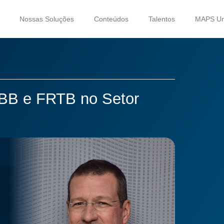
Nossas Soluções
Conteúdos
Talentos
MAPS Uni
BB e FRTB no Setor