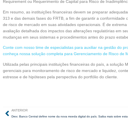
Requirement ou Requerimento de Capital para Risco de Inadimplênci
Em resumo, as instituições financeiras devem se preparar adequa
313 e das demais fases do FRTB, a fim de garantir a conformidade co
de risco de mercado em suas atividades operacionais. É de extrema
avaliação detalhada dos impactos das alterações regulatórias em s
mudanças em seus sistemas e procedimentos antes do prazo estabe
Conte com nosso time de especialistas para auxiliar na gestão do p
conheça nossa solução completa para Gerenciamento de Risco de M
Utilizada pelas principais instituições financeiras do país, a soluçã
gerenciais para monitoramento de risco de mercado e liquidez, conte
estresse e de hipóteses pela perspectiva do portfólio do cliente.
ANTERIOR
Drex: Banco Central define nome da nova moeda digital do país. Saiba mais sobre esta