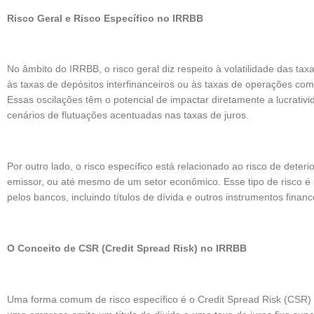
Risco Geral e Risco Específico no IRRBB
No âmbito do IRRBB, o risco geral diz respeito à volatilidade das tax
às taxas de depósitos interfinanceiros ou às taxas de operações com
Essas oscilações têm o potencial de impactar diretamente a lucrativi
cenários de flutuações acentuadas nas taxas de juros.
Por outro lado, o risco específico está relacionado ao risco de dete
emissor, ou até mesmo de um setor econômico. Esse tipo de risco é ma
pelos bancos, incluindo títulos de dívida e outros instrumentos financ
O Conceito de CSR (Credit Spread Risk) no IRRBB
Uma forma comum de risco específico é o Credit Spread Risk (CSR) 