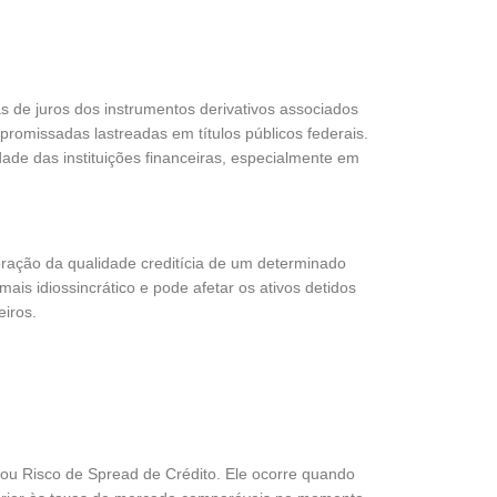
as de juros dos instrumentos derivativos associados
promissadas lastreadas em títulos públicos federais.
dade das instituições financeiras, especialmente em
rioração da qualidade creditícia de um determinado
is idiossincrático e pode afetar os ativos detidos
eiros.
ou Risco de Spread de Crédito. Ele ocorre quando