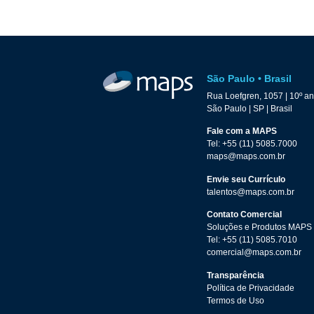
São Paulo • Brasil
Rua Loefgren, 1057 | 10º a
São Paulo | SP | Brasil
Fale com a MAPS
Tel: +55 (11) 5085.7000
maps@maps.com.br
Envie seu Currículo
talentos@maps.com.br
Contato Comercial
Soluções e Produtos MAPS
Tel: +55 (11) 5085.7010
comercial@maps.com.br
Transparência
Política de Privacidade
Termos de Uso