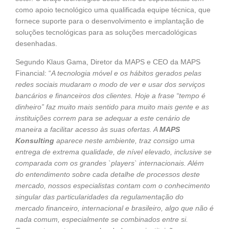
como apoio tecnológico uma qualificada equipe técnica, que
fornece suporte para o desenvolvimento e implantação de
soluções tecnológicas para as soluções mercadológicas
desenhadas.
Segundo Klaus Gama, Diretor da MAPS e CEO da MAPS
Financial: “
A tecnologia móvel e os hábitos gerados pelas
redes sociais mudaram o modo de ver e usar dos serviços
bancários e financeiros dos clientes. Hoje a frase “tempo é
dinheiro” faz muito mais sentido para muito mais gente e as
instituições correm para se adequar a este cenário de
maneira a facilitar acesso às suas ofertas. A
MAPS
Konsulting
aparece neste ambiente, traz consigo uma
entrega de extrema qualidade, de nível elevado, inclusive se
comparada com os grandes `players` internacionais. Além
do entendimento sobre cada detalhe de processos deste
mercado, nossos especialistas contam com o conhecimento
singular das particularidades da regulamentação do
mercado financeiro, internacional e brasileiro, algo que não é
nada comum, especialmente se combinados entre si.