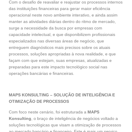
Com o desafio de reavaliar e reajustar os processos internos
das instituições financeiras para gerar maior eficiência
operacional neste novo ambiente interativo, e ainda assim
manter as atividades diárias dentro do ritmo de mercado,
surge a necessidade da busca por empresas com
capacidade intelectual, e que disponibilizem profissionais
especializados nas diversas áreas de negócio, que
entreguem diagnósticos mais precisos sobre os atuais
processos, soluções apropriadas à nova realidade, e que
façam com que estejam, suas empresas, atualizadas e
preparadas para este impacto tecnológico social nas
operações bancárias e financeiras.
MAPS KONSULTING – SOLUÇÃO DE INTELIGÊNCIA E
OTIMIZAÇÃO DE PROCESSOS
Com foco neste cenário, foi estruturada a
MAPS
Konsulting
, o braço de inteligência de negócios voltado a
soluções tecnológicas que visam a otimização de processos
ao mercado bancário e financeiro. Este é mais um serviço