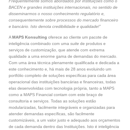
Frequentemente somos abordados por instituições como o
BACEN e grandes instituições internacionais, no sentido de
disseminarmos o nosso conhecimento regulatório e,
consequentemente sobre processos do mercado financeiro
e bancário. Isto denota credibilidade e qualidade!”
A
MAPS Konsulting
oferece ao cliente um pacote de
inteligência combinado com uma
suite
de produtos e
serviços de customização, que atende com extrema
qualidade a uma enorme gama de demandas do mercado.
Com uma área técnica plenamente qualificada e dedicada a
este conhecimento e, há mais de 28 anos evoluindo um
portfólio completo de soluções específicas para cada área
operacional das instituições bancárias e financeiras, todas
elas desenvolvidas com tecnologia própria, tanto a MAPS
como a MAPS Financial contam com este braço de
consultoria e serviços. Todas as soluções estão
modularizadas, facilmente integráveis e organizadas para
atender demandas específicas, são facilmente
customizáveis, a um valor justo e adequado aos orçamentos
de cada demanda dentro das Instituições. Isto é inteligência