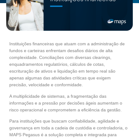
Instituições financeiras que atuam com a administração de
fundos e carteiras enfrentam desafios diários de alta
complexidade. Conciliações com diversas clearings,
enquadramentos regulatórios, cálculos de cotas,
escrituração de ativos e liquidação em tempo real são
apenas algumas das atividades críticas que exigem
precisão, velocidade e conformidade.
A multiplicidade de sistemas, a fragmentação das
informações e a pressão por decisões ágeis aumentam o
risco operacional e comprometem a eficiência da gestão.
Para instituições que buscam confiabilidade, agilidade e
governança em toda a cadeia de custódia e controladoria, o
MAPS Pegasus é a solução completa e integrada para