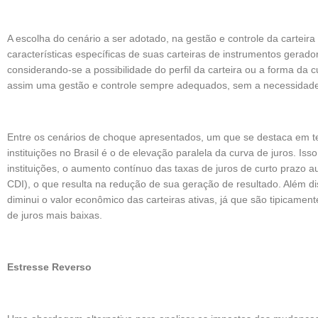
A escolha do cenário a ser adotado, na gestão e controle da carteira
características específicas de suas carteiras de instrumentos gerador
considerando-se a possibilidade do perfil da carteira ou a forma da 
assim uma gestão e controle sempre adequados, sem a necessidade 
Entre os cenários de choque apresentados, um que se destaca em t
instituições no Brasil é o de elevação paralela da curva de juros. I
instituições, o aumento contínuo das taxas de juros de curto prazo
CDI), o que resulta na redução de sua geração de resultado. Além d
diminui o valor econômico das carteiras ativas, já que são tipicamen
de juros mais baixas.
Estresse Reverso