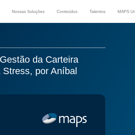
Nossas Soluções
Conteúdos
Talentos
MAPS Uni
Gestão da Carteira
Stress, por Aníbal