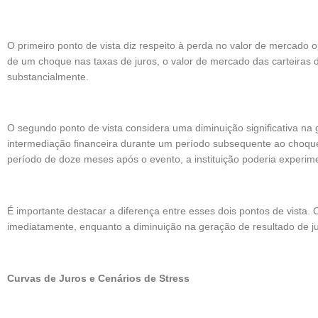
O primeiro ponto de vista diz respeito à perda no valor de mercado o
de um choque nas taxas de juros, o valor de mercado das carteiras de
substancialmente.
O segundo ponto de vista considera uma diminuição significativa na 
intermediação financeira durante um período subsequente ao choque
período de doze meses após o evento, a instituição poderia experime
É importante destacar a diferença entre esses dois pontos de vista.
imediatamente, enquanto a diminuição na geração de resultado de j
Curvas de Juros e Cenários de Stress