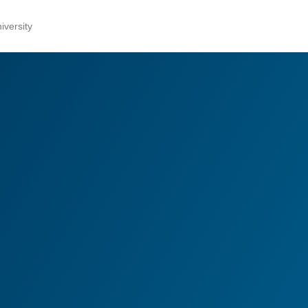
versity