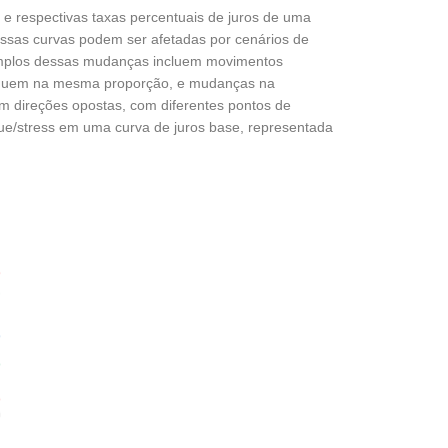
) e respectivas taxas percentuais de juros de uma
ssas curvas podem ser afetadas por cenários de
xemplos dessas mudanças incluem movimentos
minuem na mesma proporção, e mudanças na
m direções opostas, com diferentes pontos de
oque/stress em uma curva de juros base, representada