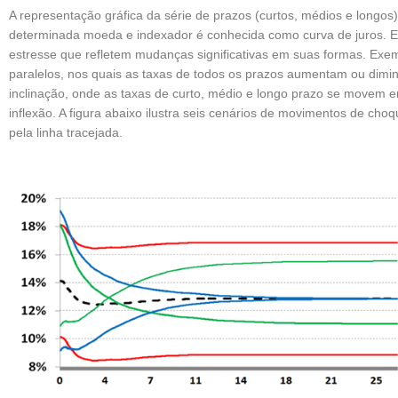
A representação gráfica da série de prazos (curtos, médios e longos
determinada moeda e indexador é conhecida como curva de juros. E
estresse que refletem mudanças significativas em suas formas. E
paralelos, nos quais as taxas de todos os prazos aumentam ou di
inclinação, onde as taxas de curto, médio e longo prazo se movem e
inflexão. A figura abaixo ilustra seis cenários de movimentos de ch
pela linha tracejada.