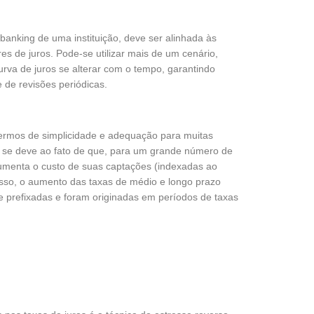
 banking de uma instituição, deve ser alinhada às
es de juros. Pode-se utilizar mais de um cenário,
curva de juros se alterar com o tempo, garantindo
de revisões periódicas.
ermos de simplicidade e adequação para muitas
sso se deve ao fato de que, para um grande número de
 aumenta o custo de suas captações (indexadas ao
isso, o aumento das taxas de médio e longo prazo
te prefixadas e foram originadas em períodos de taxas