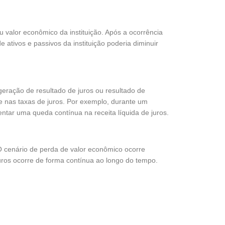
u valor econômico da instituição. Após a ocorrência
 ativos e passivos da instituição poderia diminuir
geração de resultado de juros ou resultado de
 nas taxas de juros. Por exemplo, durante um
ntar uma queda contínua na receita líquida de juros.
 O cenário de perda de valor econômico ocorre
uros ocorre de forma contínua ao longo do tempo.