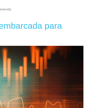
versity
a embarcada para