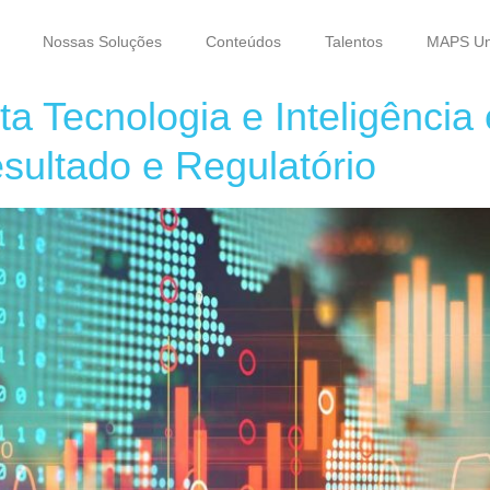
Nossas Soluções
Conteúdos
Talentos
MAPS Uni
ta Tecnologia e Inteligênci
sultado e Regulatório