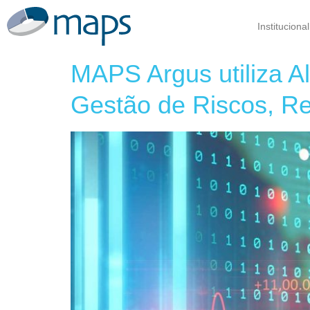
Institucional
MAPS Argus utiliza Al
Gestão de Riscos, Re