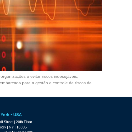
ganizações e evitar riscos indesejáveis,
 embarcada para a gestão e controle de riscos de
York • USA
ll Street | 20th Floor
ork | NY | 10005